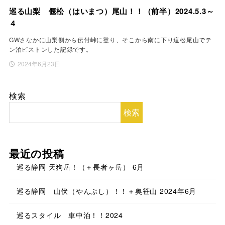
巡る山梨 偃松（はいまつ）尾山！！（前半）2024.5.3～
４
GWさなかに山梨側から伝付峠に登り、そこから南に下り這松尾山でテ
ン泊ピストンした記録です。
2024年6月23日
検索
検索
最近の投稿
巡る静岡 天狗岳！（＋長者ヶ岳） 6月
巡る静岡 山伏（やんぶし）！！＋奥笹山 2024年6月
巡るスタイル 車中泊！！2024