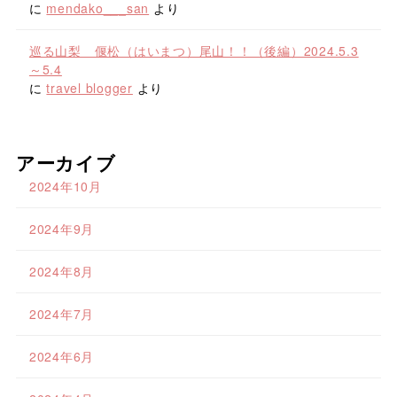
に
mendako___san
より
巡る山梨 偃松（はいまつ）尾山！！（後編）2024.5.3
～5.4
に
travel blogger
より
アーカイブ
2024年10月
2024年9月
2024年8月
2024年7月
2024年6月