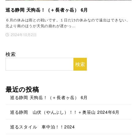
巡る静岡 天狗岳！（＋長者ヶ岳） 6月
６月の休みは雨との戦いです。１日だけの休みなので遠出はできない、
北より南のほうが天気の崩れが遅かっ…
2024年10月2日
検索
検索
最近の投稿
巡る静岡 天狗岳！（＋長者ヶ岳） 6月
巡る静岡 山伏（やんぶし）！！＋奥笹山 2024年6月
巡るスタイル 車中泊！！2024