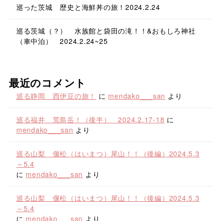
巡った茨城 歴史と海鮮丼の旅！2024.2.24
巡る茨城（？） 水族館と袋田の滝！！&おもしろ神社
（車中泊） 2024.2.24~25
最近のコメント
巡る静岡 西伊豆の旅！
に
mendako___san
より
巡る福井 荒島岳！（後半） 2024.2.17-18
に
mendako___san
より
巡る山梨 偃松（はいまつ）尾山！！（後編）2024.5.3
～5.4
に
mendako___san
より
巡る山梨 偃松（はいまつ）尾山！！（後編）2024.5.3
～5.4
に
mendako___san
より