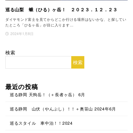
巡る山梨 蛾（ひる）ヶ岳！ ２０２３．１２．２３
ダイヤモンド富士を見てからどこか行ける場所はないかな、と探してい
たところ「ひるヶ岳」が目に入ります…
2024年1月8日
検索
検索
最近の投稿
巡る静岡 天狗岳！（＋長者ヶ岳） 6月
巡る静岡 山伏（やんぶし）！！＋奥笹山 2024年6月
巡るスタイル 車中泊！！2024