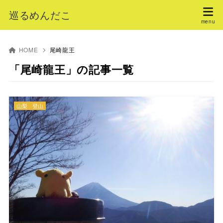
巡るめんだこ
HOME
尾崎龍王
「尾崎龍王」の記事一覧
山梨
登山