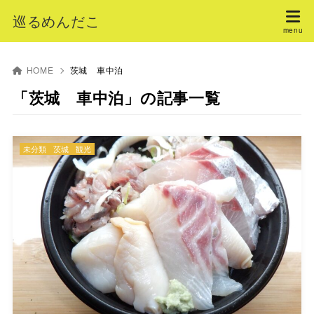
巡るめんだこ
HOME
茨城 車中泊
「茨城 車中泊」の記事一覧
未分類
茨城
観光