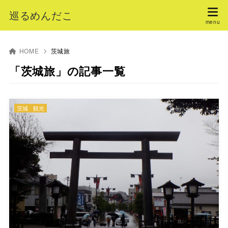
巡るめんだこ
HOME
茨城旅
「茨城旅」の記事一覧
茨城
観光