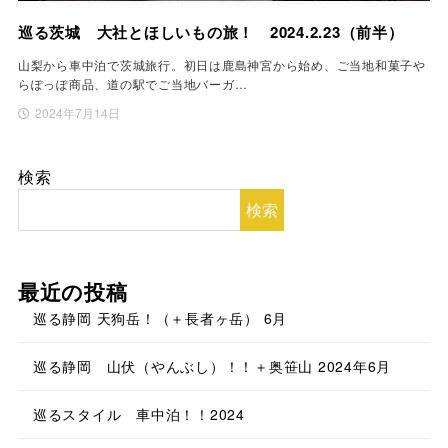
巡る茨城 大社とほしいもの旅！ 2024.2.23（前半）
山梨から車中泊で茨城旅行。初日は鹿島神宮から始め、ご当地和菓子や
らぽっぽ商品、道の駅でご当地バーガ…
2024年7月14日
検索
検索
最近の投稿
巡る静岡 天狗岳！（＋長者ヶ岳） 6月
巡る静岡 山伏（やんぶし）！！＋奥笹山 2024年6月
巡るスタイル 車中泊！！2024