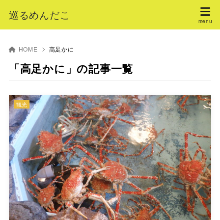
巡るめんだこ
HOME
高足かに
「高足かに」の記事一覧
観光