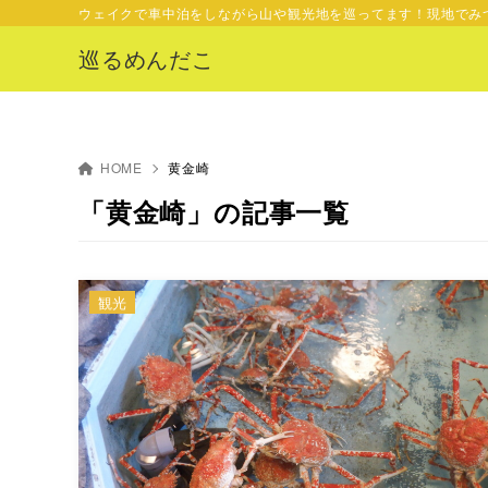
ウェイクで車中泊をしながら山や観光地を巡ってます！現地でみ
巡るめんだこ
HOME
黄金崎
「黄金崎」の記事一覧
観光