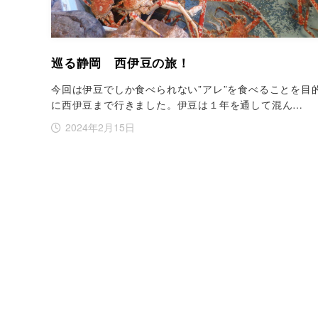
巡る静岡 西伊豆の旅！
今回は伊豆でしか食べられない”アレ”を食べることを目
に西伊豆まで行きました。伊豆は１年を通して混ん…
2024年2月15日