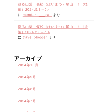
巡る山梨 偃松（はいまつ）尾山！！（後
編）2024.5.3～5.4
に
mendako___san
より
巡る山梨 偃松（はいまつ）尾山！！（後
編）2024.5.3～5.4
に
travel blogger
より
アーカイブ
2024年10月
2024年9月
2024年8月
2024年7月