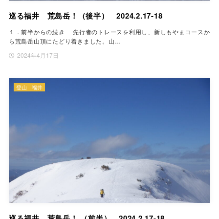
巡る福井 荒島岳！（後半） 2024.2.17-18
１．前半からの続き 先行者のトレースを利用し、新しもやまコースか
ら荒島岳山頂にたどり着きました。山…
2024年4月17日
登山
福井
巡る福井 荒島岳！ （前半） 2024.2.17-18