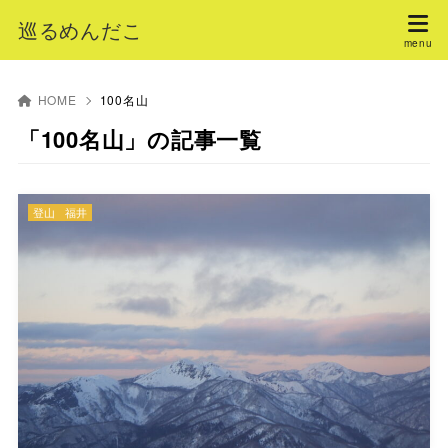
巡るめんだこ
HOME
100名山
「100名山」の記事一覧
登山
福井