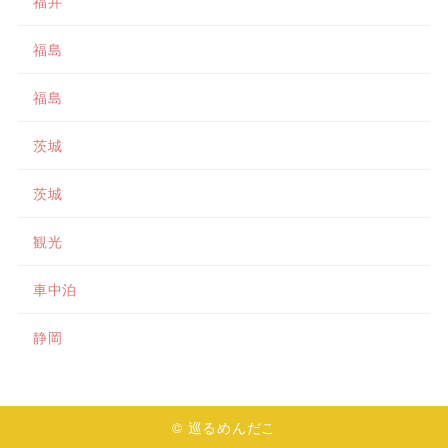
福井
福島
福島
茨城
茨城
観光
車中泊
静岡
© 巡るめんだこ