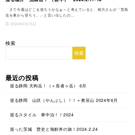
さて今週はどこを巡ろうかなぁ～と考えていると、相方さんが「荒島
岳を東から登ろう。」と言い出したの…
2024年4月15日
検索
検索
最近の投稿
巡る静岡 天狗岳！（＋長者ヶ岳） 6月
巡る静岡 山伏（やんぶし）！！＋奥笹山 2024年6月
巡るスタイル 車中泊！！2024
巡った茨城 歴史と海鮮丼の旅！2024.2.24