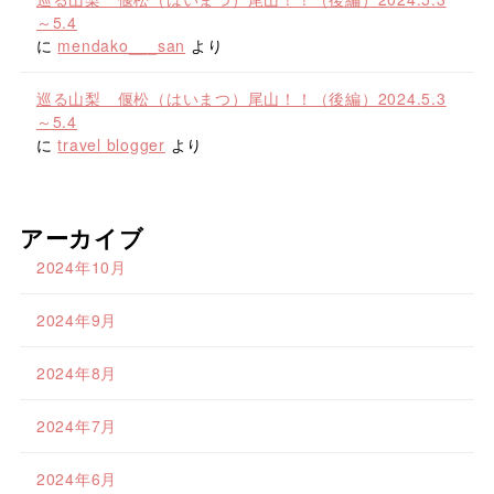
～5.4
に
mendako___san
より
巡る山梨 偃松（はいまつ）尾山！！（後編）2024.5.3
～5.4
に
travel blogger
より
アーカイブ
2024年10月
2024年9月
2024年8月
2024年7月
2024年6月