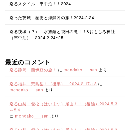
巡るスタイル 車中泊！！2024
巡った茨城 歴史と海鮮丼の旅！2024.2.24
巡る茨城（？） 水族館と袋田の滝！！&おもしろ神社
（車中泊） 2024.2.24~25
最近のコメント
巡る静岡 西伊豆の旅！
に
mendako___san
より
巡る福井 荒島岳！（後半） 2024.2.17-18
に
mendako___san
より
巡る山梨 偃松（はいまつ）尾山！！（後編）2024.5.3
～5.4
に
mendako___san
より
巡る山梨 偃松（はいまつ）尾山！！（後編）2024.5.3