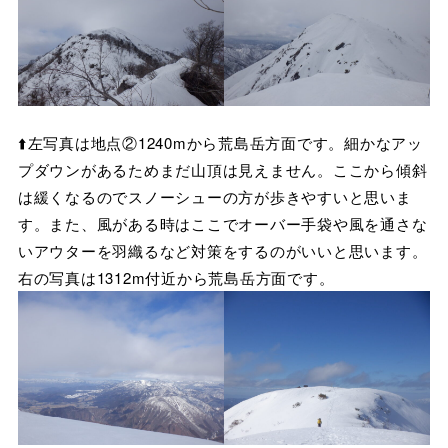
⬆️左写真は地点②1240mから荒島岳方面です。細かなアッ
プダウンがあるためまだ山頂は見えません。ここから傾斜
は緩くなるのでスノーシューの方が歩きやすいと思いま
す。また、風がある時はここでオーバー手袋や風を通さな
いアウターを羽織るなど対策をするのがいいと思います。
右の写真は1312m付近から荒島岳方面です。