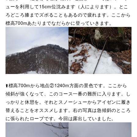
ューを利用して15cm位沈みます（人によります）。とこ
ろどころ膝までズボることもあるので疲れます。ここから
標高700mあたりまでなだらかに登っていきます。
⬆️標高700mから地点②1240m方面の景色です。ここから
傾斜が強くなって、このコース一番の難所に入ります。し
っかりと休憩を。それとスノーシューからアイゼンに履き
替えることをオススメします。右の写真は急傾斜のところ
に張られたロープです。今回は露出していました。