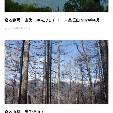
巡る静岡 山伏（やんぶし）！！＋奥笹山 2024年6月
2024年9月23日
巡る山梨 団子沢山！！