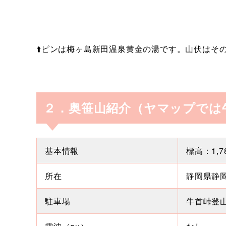
⬆️ピンは梅ヶ島新田温泉黄金の湯です。山伏はそ
２．奥笹山紹介（ヤマップでは
基本情報
標高：1,
所在
静岡県静
駐車場
牛首峠登