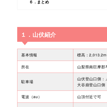
６．まとめ
１．山伏紹介
基本情報
標高：2,013.
所在
山梨県南巨摩郡
山伏登山口側：
駐車場
大谷崩登山口側
電波（au）
山頂付近で可