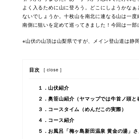
よく入るために山に登ろう。どこにしようかなぁ
ないでしょうか。十枚山を南北に連なる山は一度
南側に狙いを定めて巡ってきました！今回は一部
※山伏の山頂は山梨県ですが、メイン登山道は静
目次
[
close
]
１．山伏紹介
２．奥笹山紹介（ヤマップでは牛首ノ頭と
３．コースタイム（めんだこの実際）
４．コース紹介
５．お風呂「梅ヶ島新田温泉 黄金の湯」さ