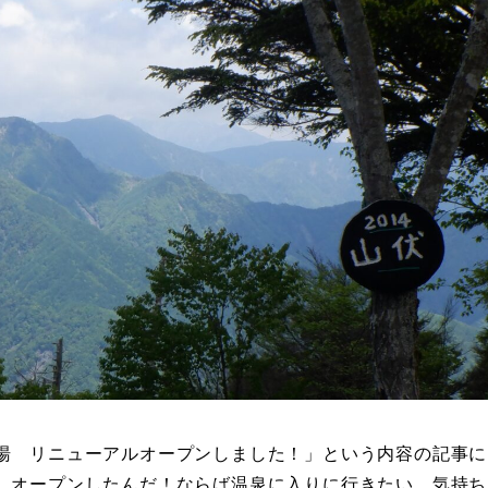
湯 リニューアルオープンしました！」という内容の記事に
、オープンしたんだ！ならば温泉に入りに行きたい。気持ち