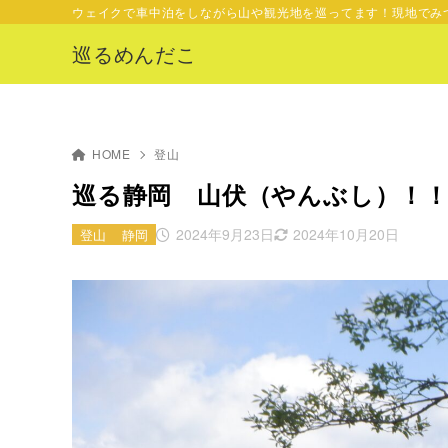
ウェイクで車中泊をしながら山や観光地を巡ってます！現地でみ
巡るめんだこ
HOME
登山
巡る静岡 山伏（やんぶし）！！＋
2024年9月23日
2024年10月20日
登山
静岡