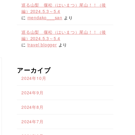
巡る山梨 偃松（はいまつ）尾山！！（後
編）2024.5.3～5.4
に
mendako___san
より
巡る山梨 偃松（はいまつ）尾山！！（後
編）2024.5.3～5.4
に
travel blogger
より
アーカイブ
2024年10月
2024年9月
2024年8月
2024年7月