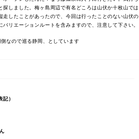
と探しました。梅ヶ島周辺で有名どころは山伏か十枚山では
縦走したことがあったので、今回は行ったことのない山伏の
にバリエーションルートを含みますので、注意して下さい。
岡側なので巡る静岡、としています
表記）
ん