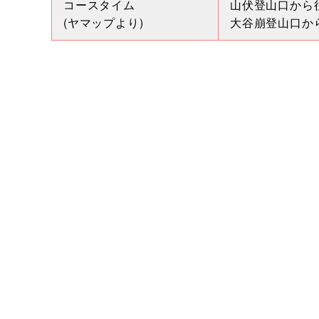
コースタイム
山伏登山口から往
(ヤマップより)
大谷崩登山口から