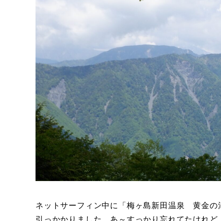
ネットサーフィン中に「梅ヶ島新田温泉 黄金の
引っかかりました。あ～すっかり忘れてたけれど